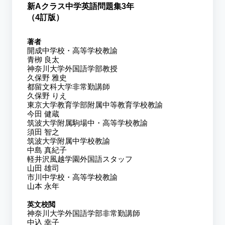
新Aクラス中学英語問題集3年
（4訂版）
著者
開成中学校・高等学校教諭
青栁 良太
神奈川大学外国語学部教授
久保野 雅史
都留文科大学非常勤講師
久保野 りえ
東京大学教育学部附属中等教育学校教諭
今田 健蔵
筑波大学附属駒場中・高等学校教諭
須田 智之
筑波大学附属中学校教諭
中島 真紀子
軽井沢風越学園外国語スタッフ
山田 雄司
市川中学校・高等学校教諭
山本 永年
英文校閲
神奈川大学外国語学部非常勤講師
中込 幸子