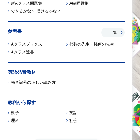
新Aクラス問題集
A級問題集
できるかな？ 描けるかな？
参考書
一覧
Aクラスブックス
代数の先⽣・幾何の先⽣
Aクラス選書
英語発音教材
発音記号の正しい読み方
教科から探す
数学
英語
理科
社会