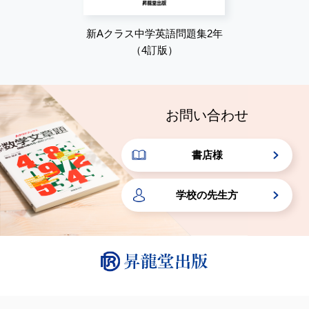
新Aクラス中学英語問題集2年
（4訂版）
お問い合わせ
書店様
学校の先生方