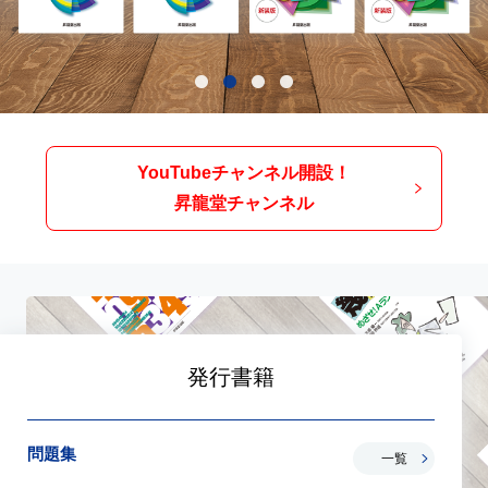
YouTubeチャンネル開設！
昇龍堂チャンネル
発行書籍
問題集
一覧